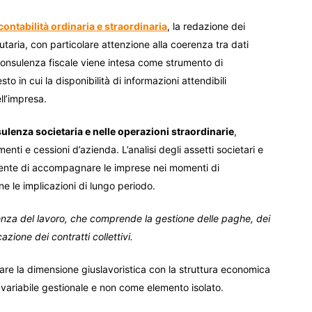
ontabilità ordinaria e straordinaria
, la redazione dei
ributaria, con particolare attenzione alla coerenza tra dati
a consulenza fiscale viene intesa come strumento di
to in cui la disponibilità di informazioni attendibili
ll’impresa.
sulenza societaria e nelle operazioni straordinarie
,
nti e cessioni d’azienda. L’analisi degli assetti societari e
consente di accompagnare le imprese nei momenti di
e le implicazioni di lungo periodo.
ulenza del lavoro, che comprende la gestione delle paghe, dei
azione dei contratti collettivi.
rare la dimensione giuslavoristica con la struttura economica
 variabile gestionale e non come elemento isolato.