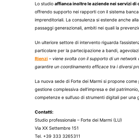
Lo studio
affianca inoltre le aziende nei servizi di
offrendo supporto nei rapporti con il sistema bancari
imprenditoriali. La consulenza si estende anche alla f
passaggi generazionali, ambiti nei quali la preve
Un ulteriore settore di intervento riguarda l’assiste
particolare per la partecipazione a bandi, agevolazi
Rienzi
–
viene svolta con il supporto di un network qu
garantire un coordinamento efficace tra i diversi prof
La nuova sede di Forte dei Marmi si propone come 
gestione complessiva dell’impresa e del patrimonio, 
competenze e sull’uso di strumenti digitali per una g
Contatti:
Studio professionale – Forte dei Marmi (LU)
Via XX Settembre 151
Tel. +39 333 3265311