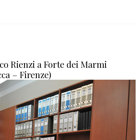
co Rienzi a Forte dei Marmi
cca – Firenze)