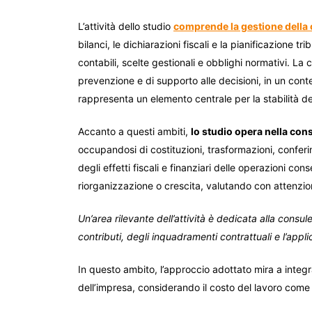
L’attività dello studio
comprende la gestione della c
bilanci, le dichiarazioni fiscali e la pianificazione t
contabili, scelte gestionali e obblighi normativi. L
prevenzione e di supporto alle decisioni, in un contes
rappresenta un elemento centrale per la stabilità de
Accanto a questi ambiti,
lo studio opera nella con
occupandosi di costituzioni, trasformazioni, conferime
degli effetti fiscali e finanziari delle operazioni 
riorganizzazione o crescita, valutando con attenzion
Un’area rilevante dell’attività è dedicata alla cons
contributi, degli inquadramenti contrattuali e l’applic
In questo ambito, l’approccio adottato mira a integ
dell’impresa, considerando il costo del lavoro come