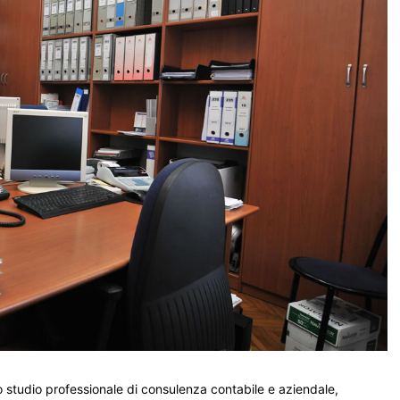
 studio professionale di consulenza contabile e aziendale,