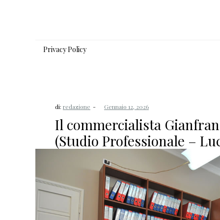
Salta
al
contenuto
Privacy Policy
di:
redazione
Il commercialista Gianfran
(Studio Professionale – Lu