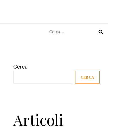
Ricerca
per:
Cerca
CERCA
Articoli