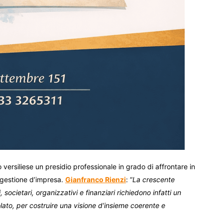
rio versiliese un presidio professionale in grado di affrontare in
 gestione d’impresa.
Gianfranco Rienzi
: “
La crescente
, societari, organizzativi e finanziari richiedono infatti un
lato, per costruire una visione d’insieme coerente e