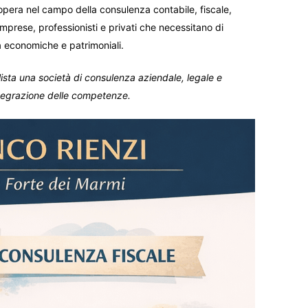
opera nel campo della consulenza contabile, fiscale,
 imprese, professionisti e privati che necessitano di
tà economiche e patrimoniali.
lista una società di consulenza aziendale, legale e
ntegrazione delle competenze.