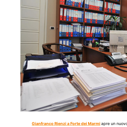
Gianfranco Rienzi a Forte dei Marmi
apre un nuovo