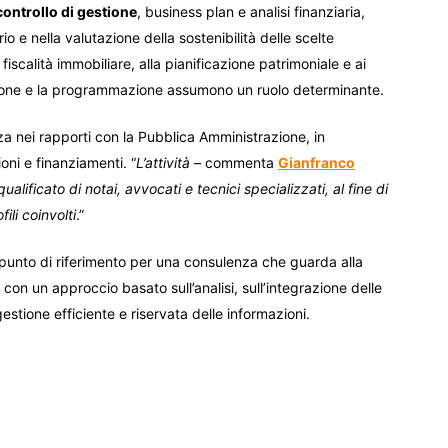
 controllo di gestione
, business plan e analisi finanziaria,
o e nella valutazione della sostenibilità delle scelte
iscalità immobiliare, alla pianificazione patrimoniale e ai
nzione e la programmazione assumono un ruolo determinante.
nza nei rapporti con la Pubblica Amministrazione, in
oni e finanziamenti. “
L’attività
– commenta
Gianfranco
alificato di notai, avvocati e tecnici specializzati, al fine di
ili coinvolti
.”
punto di riferimento per una consulenza che guarda alla
con un approccio basato sull’analisi, sull’integrazione delle
estione efficiente e riservata delle informazioni.