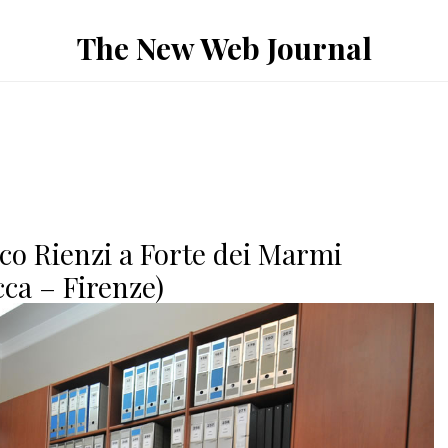
The New Web Journal
co Rienzi a Forte dei Marmi
cca – Firenze)