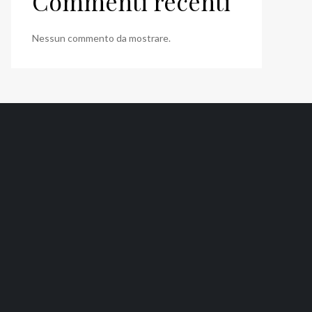
Commenti recenti
Nessun commento da mostrare.