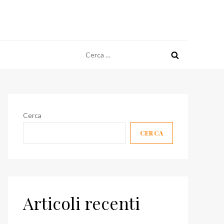
Ricerca
per:
Cerca
CERCA
Articoli recenti