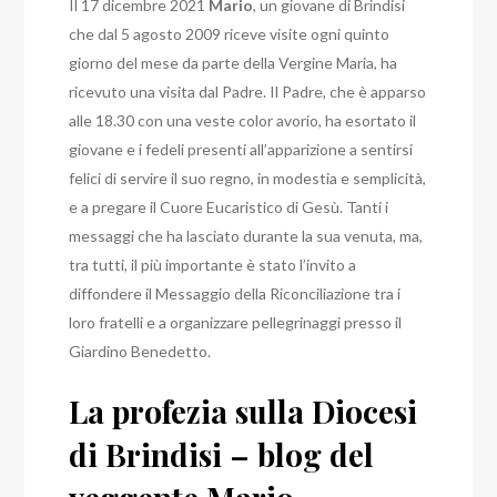
Il 17 dicembre 2021
Mario
, un giovane di Brindisi
che dal 5 agosto 2009 riceve visite ogni quinto
giorno del mese da parte della Vergine Maria, ha
ricevuto una visita dal Padre.
Il Padre, che è apparso
alle 18.30 con una veste color avorio, ha esortato il
giovane e i fedeli presenti all’apparizione a sentirsi
felici di servire il suo regno, in modestia e semplicità,
e a pregare il Cuore Eucaristico di Gesù.
Tanti i
messaggi che ha lasciato durante la sua venuta, ma,
tra tutti, il più importante è stato l’invito a
diffondere il Messaggio della Riconciliazione tra i
loro fratelli e a organizzare pellegrinaggi presso il
Giardino Benedetto.
La profezia sulla Diocesi
di Brindisi – blog del