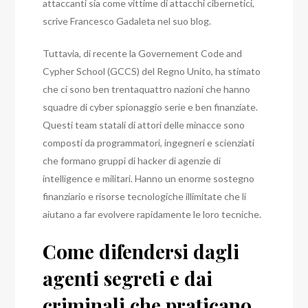
attaccanti sia come vittime di attacchi cibernetici,
scrive Francesco Gadaleta nel suo blog.
Tuttavia, di recente la Governement Code and
Cypher School (GCCS) del Regno Unito, ha stimato
che ci sono ben trentaquattro nazioni che hanno
squadre di cyber spionaggio serie e ben finanziate.
Questi team statali di attori delle minacce sono
composti da programmatori, ingegneri e scienziati
che formano gruppi di hacker di agenzie di
intelligence e militari.
Hanno un enorme sostegno
finanziario e risorse tecnologiche illimitate che li
aiutano a far evolvere rapidamente le loro tecniche.
Come difendersi dagli
agenti segreti e dai
criminali che praticano