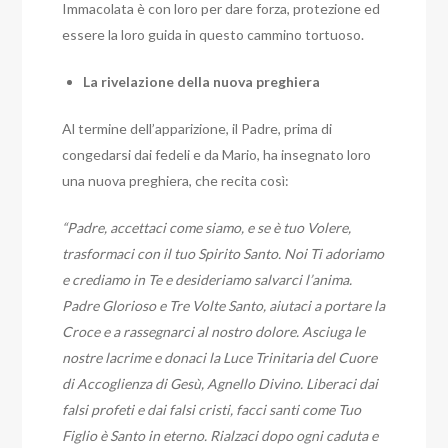
Immacolata è con loro per dare forza, protezione ed
essere la loro guida in questo cammino tortuoso.
La rivelazione della nuova preghiera
Al termine dell’apparizione, il Padre, prima di
congedarsi dai fedeli e da Mario, ha insegnato loro
una nuova preghiera, che recita così:
“Padre, accettaci come siamo, e se è tuo Volere,
trasformaci con il tuo Spirito Santo. Noi Ti adoriamo
e crediamo in Te e desideriamo salvarci l’anima.
Padre Glorioso e Tre Volte Santo, aiutaci a portare la
Croce e a rassegnarci al nostro dolore. Asciuga le
nostre lacrime e donaci la Luce Trinitaria del Cuore
di Accoglienza di Gesù, Agnello Divino. Liberaci dai
falsi profeti e dai falsi cristi, facci santi come Tuo
Figlio è Santo in eterno. Rialzaci dopo ogni caduta e