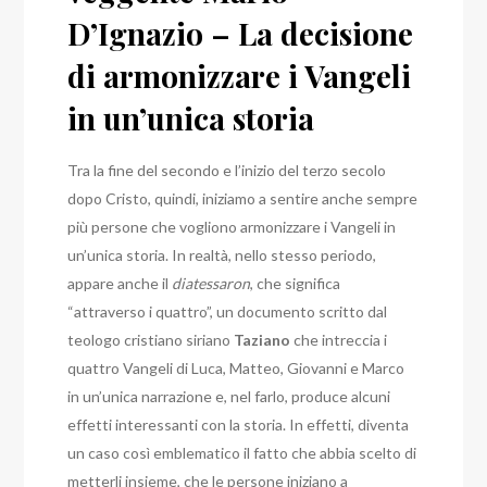
D’Ignazio – La decisione
di armonizzare i Vangeli
in un’unica storia
Tra la fine del secondo e l’inizio del terzo secolo
dopo Cristo, quindi, iniziamo a sentire anche sempre
più persone che vogliono armonizzare i Vangeli in
un’unica storia.
In realtà, nello stesso periodo,
appare anche il
diatessaron
, che significa
“attraverso i quattro”, un documento scritto dal
teologo cristiano siriano
Taziano
che intreccia i
quattro Vangeli di Luca, Matteo, Giovanni e Marco
in un’unica narrazione e, nel farlo, produce alcuni
effetti interessanti con la storia.
In effetti, diventa
un caso così emblematico il fatto che abbia scelto di
metterli insieme, che le persone iniziano a