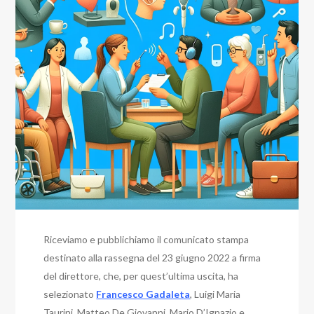
Riceviamo e pubblichiamo il comunicato stampa
destinato alla rassegna del 23 giugno 2022 a firma
del direttore, che, per quest’ultima uscita, ha
selezionato
Francesco Gadaleta
, Luigi Maria
Taurini, Matteo De Giovanni, Mario D’Ignazio e