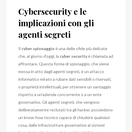
Cybersecurity e le
implicazioni con gli
agenti segreti
Il
cyber spionaggio
è una delle sfide più delicate
che, al giorno d’oggi, la
cyber security
è chiamata ad
affrontare.
Questa forma di spionaggio, che viene
messa in atto dagli agenti segreti, è un attacco
informatico mirato a rubare dati sensibili o riservati,
o proprietà intellettuali, per ottenere un vantaggio
rispetto a un’azienda concorrente o a un ente
governativo.
Gli agenti segreti, che vengono
deliberatamente reclutati tra gli hacker, possiedono
un know-how tecnico capace di chiudere qualsiasi
cosa, dalle infrastrutture governative ai sistemi