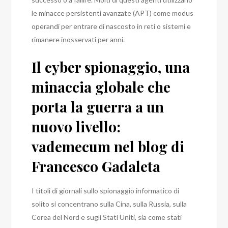
le minacce persistenti avanzate (APT) come modus
operandi per entrare di nascosto in reti o sistemi e
rimanere inosservati per anni.
Il cyber spionaggio, una
minaccia globale che
porta la guerra a un
nuovo livello:
vademecum nel blog di
Francesco Gadaleta
I titoli di giornali sullo spionaggio informatico di
solito si concentrano sulla Cina, sulla Russia, sulla
Corea del Nord e sugli Stati Uniti, sia come stati