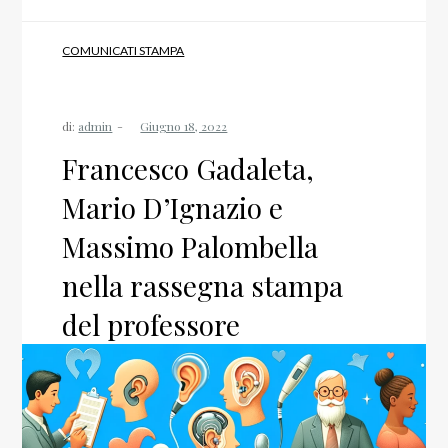
COMUNICATI STAMPA
di:
admin
Francesco Gadaleta,
Mario D’Ignazio e
Massimo Palombella
nella rassegna stampa
del professore