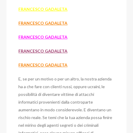
FRANCESCO GADALETA
FRANCESCO GADALETA
FRANCESCO GADALETA
FRANCESCO GADALETA
FRANCESCO GADALETA
E, se per un motivo o per un altro, la nostra azienda
ha a che fare con clienti russi, oppure ucraini, le
possibilità di diventare vittime di attacchi
informatici provenienti dalla controparte
aumentano in modo considerevole. E diventano un
rischio reale.
Se temi che la tua azienda possa finire
nel mirino degli agenti segreti o dei criminali
informatici, ecco alcune misure efficaci di