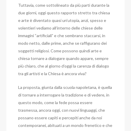
Tuttavia, come sottolineato da più parti durante la
due giorni, oggi questo rapporto stretto tra chiesa
e arte è diventato quasi un’utopia, anzi, spesso e
volentieri vediamo all’interno delle chiese delle
immagini “artificiali” e che sembrano staccarsi, in
modo netto, dalle prime, anche se raffigurano dei
soggetti religiosi.
Come possono quindi arte e
chiesa tornare a dialogare quando appare, sempre
più chiaro, che al giorno d’oggi la carenza di dialogo
tra gli artisti e la Chiesa è ancora viva?
La proposta, giunta dalla scuola napoletana, è quella
di tornare a interrogare la tradizione e di vedere, in
questo modo, come la fede possa essere
trasmessa, ancora oggi, con nuovi linguaggi, che
possano essere capiti e percepiti anche da noi
contemporanei, abituati a un mondo frenetico e che