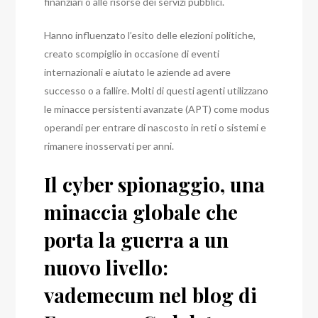
finanziari o alle risorse dei servizi pubblici.
Hanno influenzato l’esito delle elezioni politiche,
creato scompiglio in occasione di eventi
internazionali e aiutato le aziende ad avere
successo o a fallire.
Molti di questi agenti utilizzano
le minacce persistenti avanzate (APT) come modus
operandi per entrare di nascosto in reti o sistemi e
rimanere inosservati per anni.
Il cyber spionaggio, una
minaccia globale che
porta la guerra a un
nuovo livello:
vademecum nel blog di