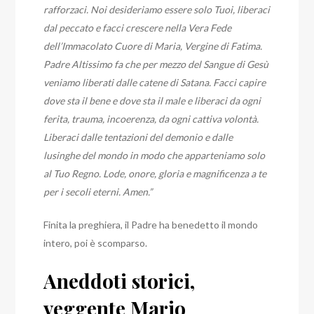
rafforzaci. Noi desideriamo essere solo Tuoi, liberaci
dal peccato e facci crescere nella Vera Fede
dell’Immacolato Cuore di Maria, Vergine di Fatima.
Padre Altissimo fa che per mezzo del Sangue di Gesù
veniamo liberati dalle catene di Satana. Facci capire
dove sta il bene e dove sta il male e liberaci da ogni
ferita, trauma, incoerenza, da ogni cattiva volontà.
Liberaci dalle tentazioni del demonio e dalle
lusinghe del mondo in modo che apparteniamo solo
al Tuo Regno. Lode, onore, gloria e magnificenza a te
per i secoli eterni. Amen.”
Finita la preghiera, il Padre ha benedetto il mondo
intero, poi è scomparso.
Aneddoti storici,
veggente Mario