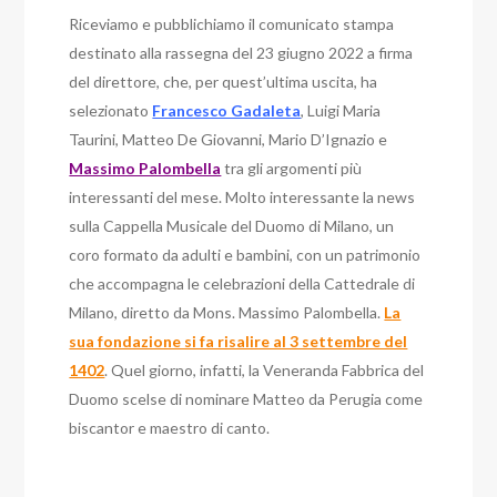
Riceviamo e pubblichiamo il comunicato stampa
destinato alla rassegna del 23 giugno 2022 a firma
del direttore, che, per quest’ultima uscita, ha
selezionato
Francesco Gadaleta
, Luigi Maria
Taurini, Matteo De Giovanni, Mario D’Ignazio e
Massimo Palombella
tra gli argomenti più
interessanti del mese. Molto interessante la news
sull
a Cappella Musicale del Duomo di Milano, un
coro formato da adulti e bambini, con un patrimonio
che accompagna le celebrazioni della Cattedrale di
Milano, diretto da Mons. Massimo Palombella.
La
sua fondazione si fa risalire al 3 settembre del
1402
. Quel giorno, infatti, la Veneranda Fabbrica del
Duomo scelse di nominare Matteo da Perugia come
biscantor e maestro di canto.