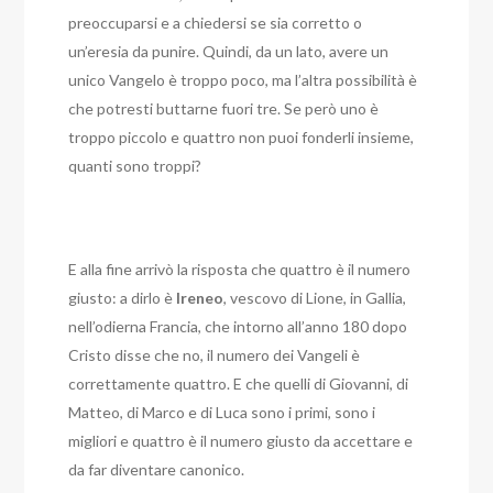
preoccuparsi e a chiedersi se sia corretto o
un’eresia da punire.
Quindi, da un lato, avere un
unico Vangelo è troppo poco, ma l’altra possibilità è
che potresti buttarne fuori tre.
Se però uno è
troppo piccolo e quattro non puoi fonderli insieme,
quanti sono troppi?
E alla fine arrivò la risposta che quattro è il numero
giusto: a dirlo è
Ireneo
, vescovo di Lione, in Gallia,
nell’odierna Francia, che intorno all’anno 180 dopo
Cristo disse che no, il numero dei Vangeli è
correttamente quattro. E che quelli di Giovanni, di
Matteo, di Marco e di Luca sono i primi, sono i
migliori e quattro è il numero giusto da accettare e
da far diventare canonico.