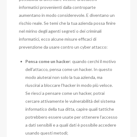
informatici provenienti dalla controparte
aumentano in modo considerevole. E diventano un
rischio reale.
Se temi che la tua azienda possa finire
nel mirino degli agenti segreti o dei criminali
informatici, ecco alcune misure efficaci di
prevenzione da usare contro un cyber attacco:
Pensa come un hacker
: quando cerchi il motivo
dell’attacco, pensa come un hacker. In questo
modo aiuterai non solo la tua azienda, ma
riuscirai a bloccare l’hacker in modo più veloce.
Se riesci a pensare come un hacker, potrai
cercare attivamente le vulnerabilità del sistema
informatico della tua ditta, capire quali tattiche
potrebbero essere usate per ottenere l’accesso
a dati sensibili e a quali dati è possibile accedere
usando questi metodi;