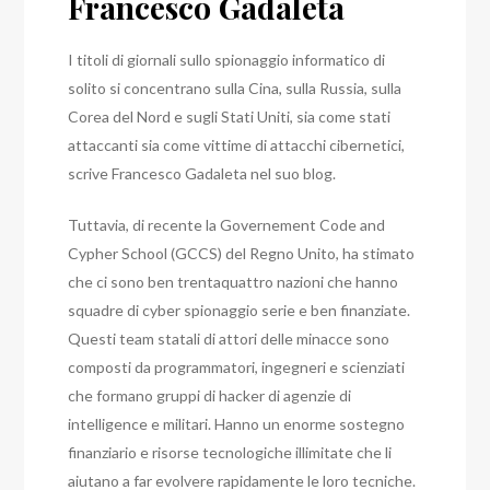
Francesco Gadaleta
I titoli di giornali sullo spionaggio informatico di
solito si concentrano sulla Cina, sulla Russia, sulla
Corea del Nord e sugli Stati Uniti, sia come stati
attaccanti sia come vittime di attacchi cibernetici,
scrive Francesco Gadaleta nel suo blog.
Tuttavia, di recente la Governement Code and
Cypher School (GCCS) del Regno Unito, ha stimato
che ci sono ben trentaquattro nazioni che hanno
squadre di cyber spionaggio serie e ben finanziate.
Questi team statali di attori delle minacce sono
composti da programmatori, ingegneri e scienziati
che formano gruppi di hacker di agenzie di
intelligence e militari.
Hanno un enorme sostegno
finanziario e risorse tecnologiche illimitate che li
aiutano a far evolvere rapidamente le loro tecniche.