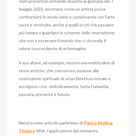
stati presentati entrambi durante la giornata del 7
maggio 2022, mostrano come un artista possa
confrontarsi in modo serio e convincente con l’arte
sacra e restituire, anche a quelli occhi che passano
più tempo a guardare lo schermo dello smartphone
che non a osservare il mondo che ci circonda, il
valore trascendente di un’immagine.
Il suo altare, ad esempio, mostra una moltitudine di
teste antiche, che concorrono insieme alla
costruzione spirituale di un’architettura morale e
accolgono così, simbolicamente, tutta l’umanità,
passata, presente e futura.
Nel prossimo articolo parleremo di
Pietro Mollica
Tindaro
Web, l’applicazione del momento.