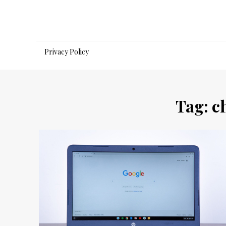
Salta
al
contenuto
Privacy Policy
Tag:
c