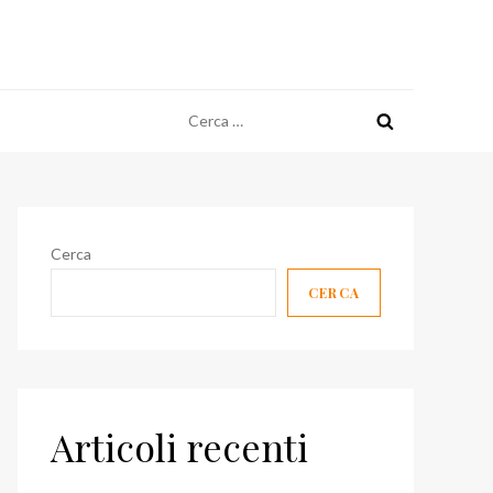
Ricerca
per:
Cerca
CERCA
Articoli recenti