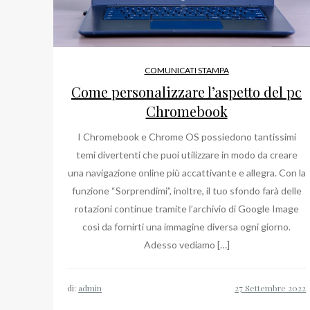
COMUNICATI STAMPA
Come personalizzare l’aspetto del pc
Chromebook
I Chromebook e Chrome OS possiedono tantissimi
temi divertenti che puoi utilizzare in modo da creare
una navigazione online più accattivante e allegra. Con la
funzione “Sorprendimi”, inoltre, il tuo sfondo farà delle
rotazioni continue tramite l’archivio di Google Image
così da fornirti una immagine diversa ogni giorno.
Adesso vediamo […]
di:
admin