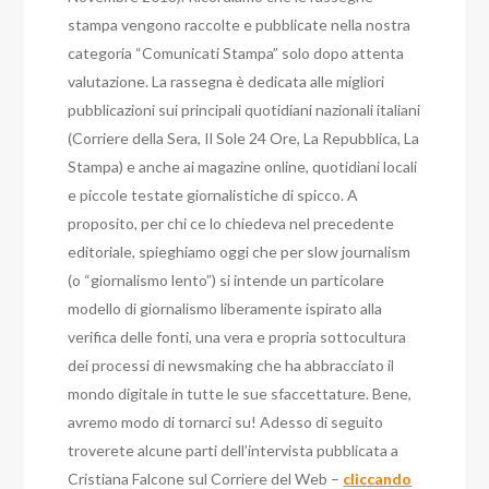
stampa vengono raccolte e pubblicate nella nostra
categoria “Comunicati Stampa” solo dopo attenta
valutazione. La rassegna è dedicata alle migliori
pubblicazioni sui principali quotidiani nazionali italiani
(Corriere della Sera, Il Sole 24 Ore, La Repubblica, La
Stampa) e anche ai magazine online, quotidiani locali
e piccole testate giornalistiche di spicco. A
proposito, per chi ce lo chiedeva nel precedente
editoriale, spieghiamo oggi che per slow journalism
(o “giornalismo lento”) si intende un particolare
modello di giornalismo liberamente ispirato alla
verifica delle fonti, una vera e propria sottocultura
dei processi di newsmaking che ha abbracciato il
mondo digitale in tutte le sue sfaccettature. Bene,
avremo modo di tornarci su! Adesso di seguito
troverete alcune parti dell’intervista pubblicata a
Cristiana Falcone sul Corriere del Web –
cliccando