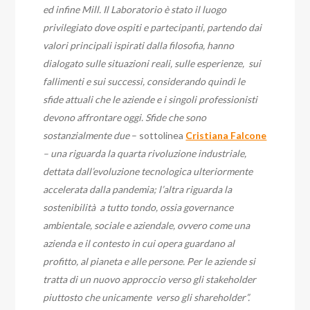
ed infine Mill. Il Laboratorio è stato il luogo
privilegiato dove ospiti e partecipanti, partendo dai
valori principali ispirati dalla filosofia, hanno
dialogato sulle situazioni reali, sulle esperienze, sui
fallimenti e sui successi, considerando quindi le
sfide attuali che le aziende e i singoli professionisti
devono affrontare oggi. Sfide che sono
sostanzialmente due
– sottolinea
Cristiana Falcone
– una riguarda la quarta rivoluzione industriale,
dettata dall’evoluzione tecnologica ulteriormente
accelerata dalla pandemia; l’altra riguarda la
sostenibilità a tutto tondo, ossia governance
ambientale, sociale e aziendale, ovvero come una
azienda e il contesto in cui opera guardano al
profitto, al pianeta e alle persone. Per le aziende si
tratta di un nuovo approccio verso gli stakeholder
piuttosto che unicamente verso gli shareholder”.