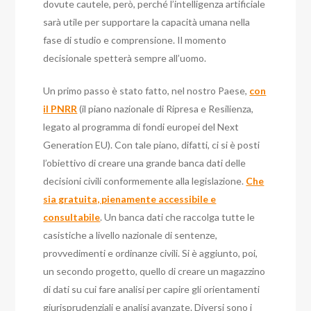
dovute cautele, però, perché l’intelligenza artificiale
sarà utile per supportare la capacità umana nella
fase di studio e comprensione. Il momento
decisionale spetterà sempre all’uomo.
Un primo passo è stato fatto, nel nostro Paese,
con
il PNRR
(il piano nazionale di Ripresa e Resilienza,
legato al programma di fondi europei del Next
Generation EU). Con tale piano, difatti, ci si è posti
l’obiettivo di creare una grande banca dati delle
decisioni civili conformemente alla legislazione.
Che
sia gratuita, pienamente accessibile e
consultabile
. Un banca dati che raccolga tutte le
casistiche a livello nazionale di sentenze,
provvedimenti e ordinanze civili. Si è aggiunto, poi,
un secondo progetto, quello di creare un magazzino
di dati su cui fare analisi per capire gli orientamenti
giurisprudenziali e analisi avanzate.
Diversi sono i