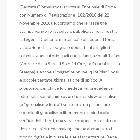
(Testata Giornalistica iscritta al Tribunale di Roma
con Numero di Registrazione: 182/2018 del 22
Novembre 2018). Ricordiamo che le rassegne
stampa vengono raccolte e pubblicate nella nostra
categoria “Comunicati Stampa” solo dopo attenta
valutazione. La rassegna è dedicata alle migliori
pubblicazioni sui principali quotidiani nazionali italiani
(Corriere della Sera, Il Sole 24 Ore, La Repubblica, La
Stampa) e anche ai magazine online, quotidiani locali
e piccole testate giornalistiche di spicco. A
proposito, per chi ce lo chiedeva nel precedente
editoriale, spieghiamo oggi che per slow journalism
(o “giornalismo lento”) si intende un particolare
modello di giornalismo liberamente ispirato alla
verifica delle fonti, una vera e propria sottocultura
dei processi di newsmaking che ha abbracciato il
mondo digitale in tutte le sue sfaccettature. Bene,