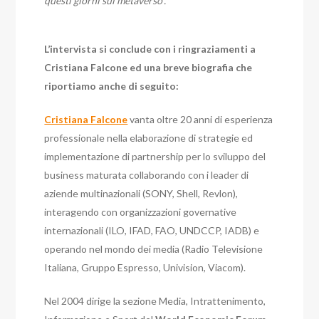
questi giorni sul metaverso”.
L’intervista si conclude con i ringraziamenti a
Cristiana Falcone ed una breve biografia che
riportiamo anche di seguito:
Cristiana Falcone
vanta oltre 20 anni di esperienza
professionale nella elaborazione di strategie ed
implementazione di partnership per lo sviluppo del
business maturata collaborando con i leader di
aziende multinazionali (SONY, Shell, Revlon),
interagendo con organizzazioni governative
internazionali (ILO, IFAD, FAO, UNDCCP, IADB) e
operando nel mondo dei media (Radio Televisione
Italiana, Gruppo Espresso, Univision, Viacom).
Nel 2004 dirige la sezione Media, Intrattenimento,