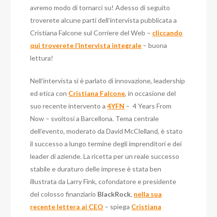
avremo modo di tornarci su! Adesso di seguito
troverete alcune parti dell’intervista pubblicata a
Cristiana Falcone sul Corriere del Web –
cliccando
qui troverete l’intervista integrale
– buona
lettura!
Nell’intervista si è parlato di innovazione, leadership
ed etica con
Cristiana Falcone
, in occasione del
suo recente intervento a
4YFN
– 4 Years From
Now – svoltosi a Barcellona. Tema centrale
dell’evento, moderato da David McClelland, è stato
il successo a lungo termine degli imprenditori e dei
leader di aziende. La ricetta per un reale successo
stabile e duraturo
delle imprese è stata ben
illustrata da Larry Fink, cofondatore e presidente
del colosso finanziario
BlackRock
,
nella sua
recente lettera ai CEO
– spiega
Cristiana