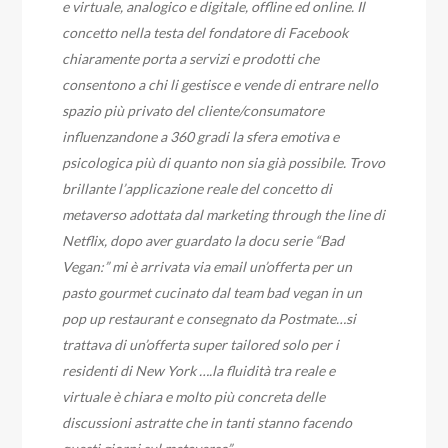
e virtuale, analogico e digitale, offline ed online. Il
concetto nella testa del fondatore di Facebook
chiaramente porta a servizi e prodotti che
consentono a chi li gestisce e vende di entrare nello
spazio più privato del cliente/consumatore
influenzandone a 360 gradi la sfera emotiva e
psicologica più di quanto non sia già possibile. Trovo
brillante l’applicazione reale del concetto di
metaverso adottata dal marketing through the line di
Netflix, dopo aver guardato la docu serie “Bad
Vegan:” mi è arrivata via email un’offerta per un
pasto gourmet cucinato dal team bad vegan in un
pop up restaurant e consegnato da Postmate…si
trattava di un’offerta super tailored solo per i
residenti di New York ….la fluidità tra reale e
virtuale è chiara e molto più concreta delle
discussioni astratte che in tanti stanno facendo