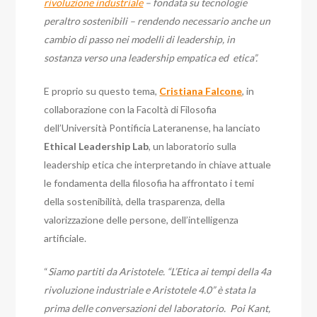
rivoluzione industriale
– fondata su tecnologie
peraltro sostenibili – rendendo necessario anche un
cambio di passo nei modelli di leadership, in
sostanza verso una leadership empatica ed etica”.
E proprio su questo tema,
Cristiana Falcone
, in
collaborazione con la Facoltà di Filosofia
dell’Università Pontificia Lateranense, ha lanciato
Ethical Leadership Lab
, un laboratorio sulla
leadership etica che interpretando in chiave attuale
le fondamenta della filosofia ha affrontato i temi
della sostenibilità, della trasparenza, della
valorizzazione delle persone, dell’intelligenza
artificiale.
“
Siamo partiti da Aristotele. “L’Etica ai tempi della 4a
rivoluzione industriale e Aristotele 4.0” è stata la
prima delle conversazioni del laboratorio. Poi Kant,