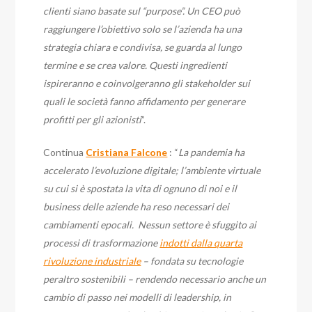
clienti siano basate sul “purpose”. Un CEO può
raggiungere l’obiettivo solo se l’azienda ha una
strategia chiara e condivisa, se guarda al lungo
termine e se crea valore. Questi ingredienti
ispireranno e coinvolgeranno gli stakeholder sui
quali le società fanno affidamento per generare
profitti per gli azionisti
”.
Continua
Cristiana Falcone
: “
L
a
pandemia ha
accelerato l’evoluzione digitale; l’ambiente virtuale
su cui si è spostata la vita di ognuno di noi e il
business delle aziende ha reso necessari dei
cambiamenti epocali. Nessun settore è sfuggito ai
processi di trasformazione
indotti dalla quarta
rivoluzione industriale
– fondata su tecnologie
peraltro sostenibili – rendendo necessario anche un
cambio di passo nei modelli di leadership, in