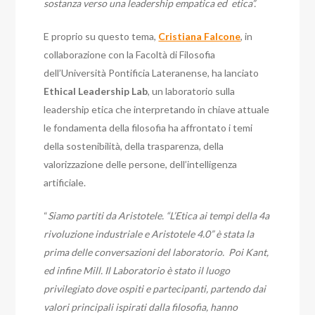
sostanza verso una leadership empatica ed etica”.
E proprio su questo tema,
Cristiana Falcone
, in
collaborazione con la Facoltà di Filosofia
dell’Università Pontificia Lateranense, ha lanciato
Ethical Leadership Lab
, un laboratorio sulla
leadership etica che interpretando in chiave attuale
le fondamenta della filosofia ha affrontato i temi
della sostenibilità, della trasparenza, della
valorizzazione delle persone, dell’intelligenza
artificiale.
“
Siamo partiti da Aristotele. “L’Etica ai tempi della 4a
rivoluzione industriale e Aristotele 4.0” è stata la
prima delle conversazioni del laboratorio. Poi Kant,
ed infine Mill. Il Laboratorio è stato il luogo
privilegiato dove ospiti e partecipanti, partendo dai
valori principali ispirati dalla filosofia, hanno