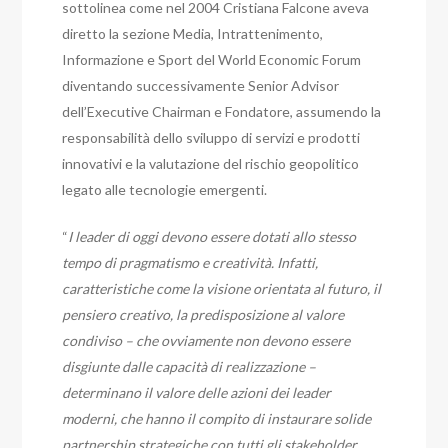
sottolinea come nel 2004 Cristiana Falcone aveva
diretto la sezione Media, Intrattenimento,
Informazione e Sport del World Economic Forum
diventando successivamente Senior Advisor
dell’Executive Chairman e Fondatore, assumendo la
responsabilità dello sviluppo di servizi e prodotti
innovativi e la valutazione del rischio geopolitico
legato alle tecnologie emergenti.
“
I leader di oggi devono essere dotati allo stesso
tempo di pragmatismo e creatività. Infatti,
caratteristiche come la visione orientata al futuro, il
pensiero creativo, la predisposizione al valore
condiviso – che ovviamente non devono essere
disgiunte dalle capacità di realizzazione –
determinano il valore delle azioni dei leader
moderni, che hanno il compito di instaurare solide
partnership strategiche con tutti gli stakeholder