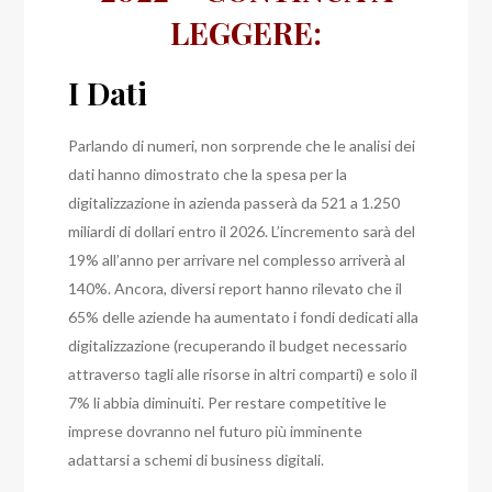
LEGGERE:
I Dati
Parlando di numeri, non sorprende che le analisi dei
dati hanno dimostrato che la spesa per la
digitalizzazione in azienda passerà da 521 a 1.250
miliardi di dollari entro il 2026. L’incremento sarà del
19% all’anno per arrivare nel complesso arriverà al
140%.
Ancora, diversi report hanno rilevato che il
65% delle aziende ha aumentato i fondi dedicati alla
digitalizzazione (recuperando il budget necessario
attraverso tagli alle risorse in altri comparti) e solo il
7% li abbia diminuiti.
Per restare competitive le
imprese dovranno nel futuro più imminente
adattarsi a schemi di business digitali.