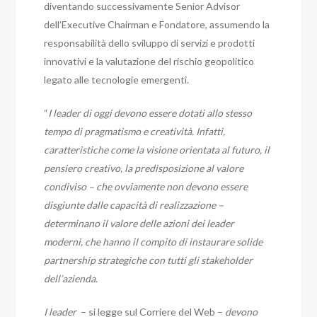
diventando successivamente Senior Advisor
dell’Executive Chairman e Fondatore, assumendo la
responsabilità dello sviluppo di servizi e prodotti
innovativi e la valutazione del rischio geopolitico
legato alle tecnologie emergenti.
“
I leader di oggi devono essere dotati allo stesso
tempo di pragmatismo e creatività. Infatti,
caratteristiche come la visione orientata al futuro, il
pensiero creativo, la predisposizione al valore
condiviso – che ovviamente non devono essere
disgiunte dalle capacità di realizzazione –
determinano il valore delle azioni dei leader
moderni, che hanno il compito di instaurare solide
partnership strategiche con tutti gli stakeholder
dell’azienda.
I leader
– si legge sul Corriere del Web –
devono