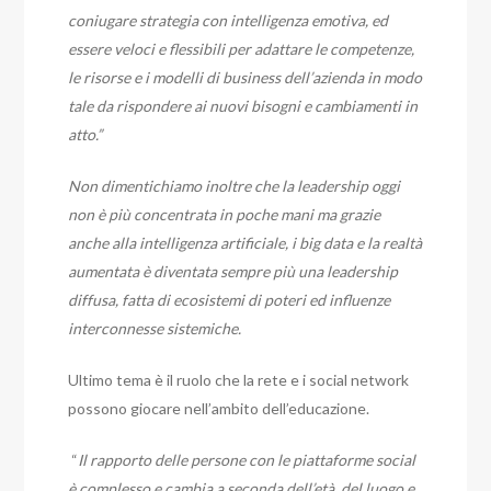
coniugare strategia con intelligenza emotiva, ed
essere veloci e flessibili per adattare le competenze,
le risorse e i modelli di business dell’azienda in modo
tale da rispondere ai nuovi bisogni e cambiamenti in
atto.”
Non dimentichiamo inoltre che la leadership oggi
non è più concentrata in poche mani ma grazie
anche alla intelligenza artificiale, i big data e la realtà
aumentata è diventata sempre più una leadership
diffusa, fatta di ecosistemi di poteri ed influenze
interconnesse sistemiche.
Ultimo tema è il ruolo che la rete e i social network
possono giocare nell’ambito dell’educazione.
“
Il rapporto delle persone con le piattaforme social
è complesso e cambia a seconda dell’età, del luogo e