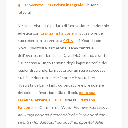
qui troverete l’intervista integrale
– buona
lettura!
Nell’intervista si è parlato di innovazione, leadership
ed etica con
Cristiana Falcone
, in occasione del
suo recente intervento a
4YFN
– 4 Years From
Now – svoltosi a Barcellona. Tema centrale
dell’evento, moderato da David McClelland, è stato
il successo a lungo termine degli imprenditori e dei
leader di aziende. La ricetta per un reale successo
stabile e duraturo
delle imprese è stata ben
illustrata da Larry Fink, cofondatore e presidente
del colosso finanziario
BlackRock
,
nella sua
recente lettera ai CEO
– spiega
Cristiana
Falcone
sul Corriere del Web. “
Per avere successo
nel lungo periodo è essenziale che le relazioni con i
clienti si fondano sul
“purpose”
(proposito) delle