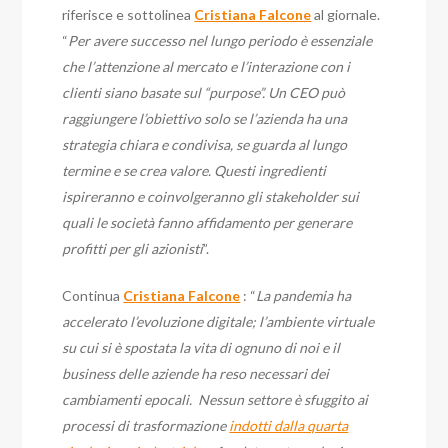
riferisce e sottolinea
Cristiana Falcone
al giornale.
“
Per avere successo nel lungo periodo è essenziale
che l’attenzione al mercato e l’interazione con i
clienti siano basate sul “purpose”. Un CEO può
raggiungere l’obiettivo solo se l’azienda ha una
strategia chiara e condivisa, se guarda al lungo
termine e se crea valore. Questi ingredienti
ispireranno e coinvolgeranno gli stakeholder sui
quali le società fanno affidamento per generare
profitti per gli azionisti
”.
Continua
Cristiana Falcone
: “
L
a
pandemia ha
accelerato l’evoluzione digitale; l’ambiente virtuale
su cui si è spostata la vita di ognuno di noi e il
business delle aziende ha reso necessari dei
cambiamenti epocali. Nessun settore è sfuggito ai
processi di trasformazione
indotti dalla quarta