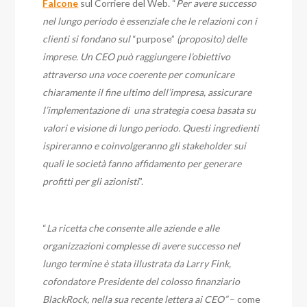
Falcone
sul Corriere del Web. “
Per avere successo
nel lungo periodo è essenziale che le relazioni con i
clienti si fondano sul
“purpose”
(proposito) delle
imprese. Un CEO può raggiungere l’obiettivo
attraverso una voce coerente per comunicare
chiaramente il fine ultimo dell’impresa, assicurare
l’implementazione di una strategia coesa basata su
valori e visione di lungo periodo. Questi ingredienti
ispireranno e coinvolgeranno gli stakeholder sui
quali le società fanno affidamento per generare
profitti per gli azionisti
”.
“
La ricetta che consente alle aziende e alle
organizzazioni complesse di avere successo nel
lungo termine è stata illustrata da Larry Fink,
cofondatore Presidente del colosso finanziario
BlackRock, nella sua recente lettera ai CEO”
– come