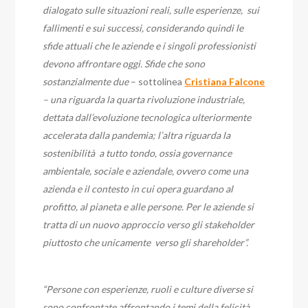
dialogato sulle situazioni reali, sulle esperienze, sui
fallimenti e sui successi, considerando quindi le
sfide attuali che le aziende e i singoli professionisti
devono affrontare oggi. Sfide che sono
sostanzialmente due
– sottolinea
Cristiana Falcone
– una riguarda la quarta rivoluzione industriale,
dettata dall’evoluzione tecnologica ulteriormente
accelerata dalla pandemia; l’altra riguarda la
sostenibilità a tutto tondo, ossia governance
ambientale, sociale e aziendale, ovvero come una
azienda e il contesto in cui opera guardano al
profitto, al pianeta e alle persone. Per le aziende si
tratta di un nuovo approccio verso gli stakeholder
piuttosto che unicamente verso gli shareholder”.
“Persone con esperienze, ruoli e culture diverse si
sono confrontate affrontando i temi della felicità,