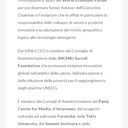
Informazione e Sport del
World Economic Forum
per poi diventare Senior Advisor dell’Executive
Chairman e Fondatore che le affida in particolare la
responsabilità dello sviluppo di servizi e prodotti
innovativi e la valutazione del rischio geopolitico
legato alle tecnologie emergenti.
Dal 2006 è CEO e membro del Consiglio di
Amministrazione della
JMCMRJ Sorrell
Foundation
che promuove iniziative innovative
globali nell’ambito della salute, dell’educazione e
della riduzione della povertà per il raggiungimento
degli obiettivi UNSDG.
È membro dei Consigli di Amministrazione del
Paley
Center for Media
, di
Internews
, del progetto
culturale ed editoriale
Formiche
, della
Tufts
University
, del
Summit Institute
e della