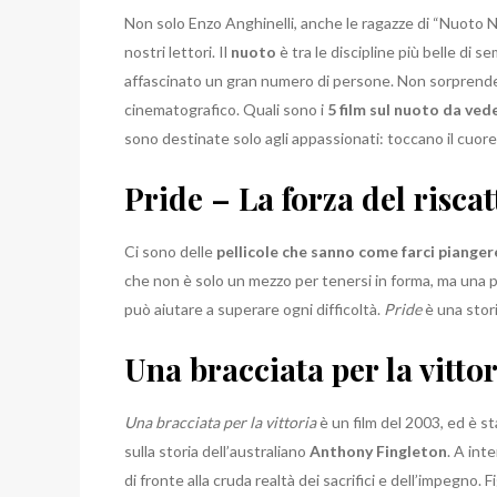
Non solo Enzo Anghinelli, anche le ragazze di “Nuoto N
nostri lettori. Il
nuoto
è tra le discipline più belle di 
affascinato un gran numero di persone. Non sorprende, 
cinematografico. Quali sono i
5 film sul nuoto da vede
sono destinate solo agli appassionati: toccano il cuore 
Pride – La forza del riscat
Ci sono delle
pellicole che sanno come farci pianger
che non è solo un mezzo per tenersi in forma, ma una 
può aiutare a superare ogni difficoltà.
Pride
è una stori
Una bracciata per la vitto
Una bracciata per la vittoria
è un film del 2003, ed è st
sulla storia dell’australiano
Anthony Fingleton
. A int
di fronte alla cruda realtà dei sacrifici e dell’impegno. 