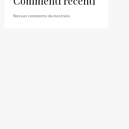
Commenti recenti
Nessun commento da mostrare.