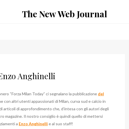
The New Web Journal
 Enzo Anghinelli
nero “Forza Milan Today” ci segnalano la pubblicazione
del
one con altri utenti appassionati di Milan, curva sud e calcio in
i articoli di approfondimento che, d’intesa con gli autori degli
ro magazine. Il nostro consiglio è quindi quello di mettersi
aziamenti a
Enzo Anghinelli
e al suo staff!